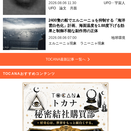
2026.08.06 11:30
UFO・宇宙人
UFO
論文
月面
2400隻の船でエルニーニョを抑制する「海洋
雲白色化」計画、海面温度を1.88度下げる効
果と制御不能な副作用の正体
2026.08.06 07:00
地球環境
エルニーニョ現象
ラニーニャ現象
TOCANA最新記事 一覧へ
TOCANAおすすめコンテンツ