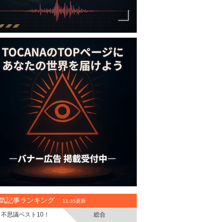
気記事ランキング
11:35更新
不思議ベスト10！
総合