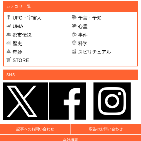
カテゴリ一覧
UFO・宇宙人
予言・予知
UMA
心霊
都市伝説
事件
歴史
科学
奇妙
スピリチュアル
STORE
SNS
記事へのお問い合わせ
広告のお問い合わせ
会社概要