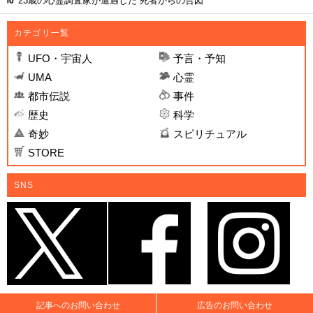
23歳の心霊調査家が遭遇した“死者からの合図”
カテゴリ一覧
UFO・宇宙人
予言・予知
UMA
心霊
都市伝説
事件
歴史
科学
奇妙
スピリチュアル
STORE
SNS
記事へのお問い合わせ
広告のお問い合わせ