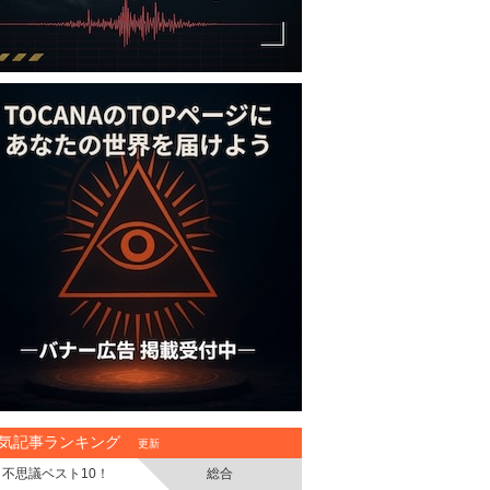
気記事ランキング
更新
不思議ベスト10！
総合