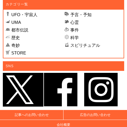
カテゴリ一覧
UFO・宇宙人
予言・予知
UMA
心霊
都市伝説
事件
歴史
科学
奇妙
スピリチュアル
STORE
SNS
記事へのお問い合わせ
広告のお問い合わせ
会社概要