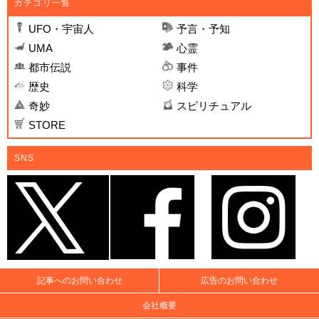
カテゴリ一覧
UFO・宇宙人
予言・予知
UMA
心霊
都市伝説
事件
歴史
科学
奇妙
スピリチュアル
STORE
SNS
記事へのお問い合わせ
広告のお問い合わせ
会社概要