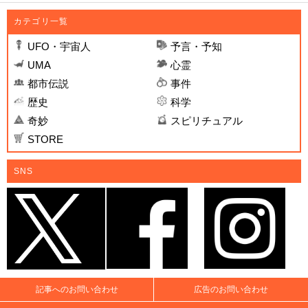
カテゴリ一覧
UFO・宇宙人
予言・予知
UMA
心霊
都市伝説
事件
歴史
科学
奇妙
スピリチュアル
STORE
SNS
記事へのお問い合わせ
広告のお問い合わせ