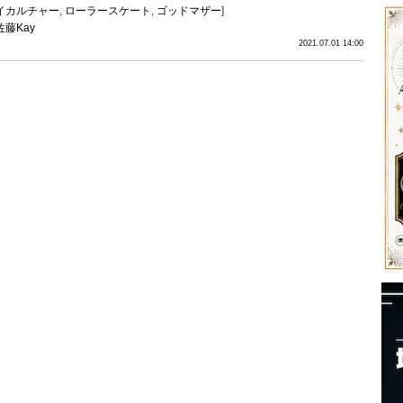
イカルチャー
,
ローラースケート
,
ゴッドマザー
]
佐藤Kay
2021.07.01 14:00