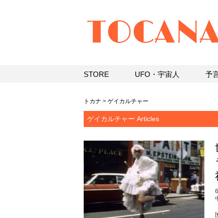
STORE
UFO・宇宙人
予
トカナ
>
ゲイカルチャー
ゲイカルチャー Articles
[