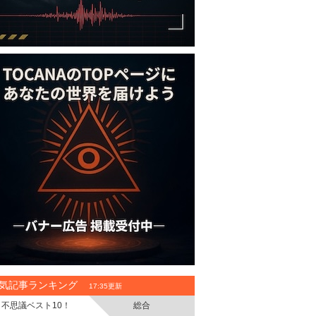
気記事ランキング
17:35更新
不思議ベスト10！
総合