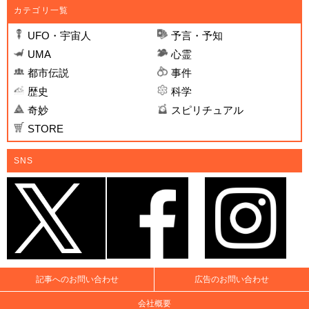
カテゴリ一覧
UFO・宇宙人
予言・予知
UMA
心霊
都市伝説
事件
歴史
科学
奇妙
スピリチュアル
STORE
SNS
記事へのお問い合わせ
広告のお問い合わせ
会社概要