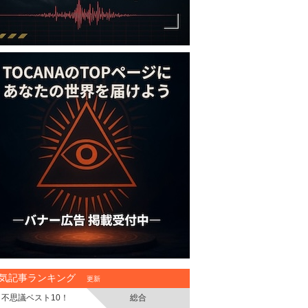
気記事ランキング
更新
不思議ベスト10！
総合