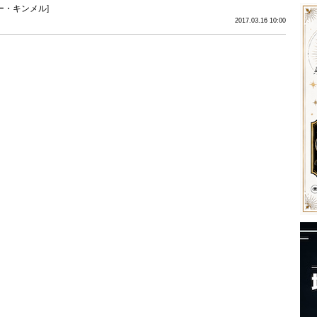
ー・キンメル
]
2017.03.16 10:00