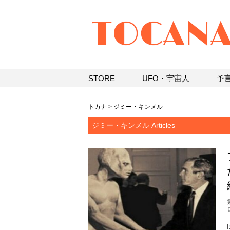
STORE
UFO・宇宙人
予
トカナ
>
ジミー・キンメル
ジミー・キンメル Articles
[