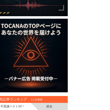
気記事ランキング
11:35更新
不思議ベスト10！
総合