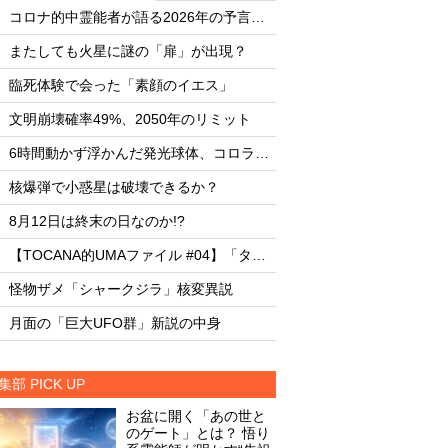
・
・
コロナ的中霊能者が語る2026年の予言ビジョン
・
・
またしても火星に謎の「扉」が出現？
またしても火星に謎
・
・
臨死体験で会った「素顔のイエス」
臨死体験で会った「
・
・
文明崩壊確率49%、2050年のリミット
文明崩壊確率49%、2
・
・
6時間動かず浮かんだ発光球体、コロラド上空の謎
・
・
核爆弾で小惑星は破壊できるか？
核爆弾で小惑星は破
・
・
8月12日は終末の日なのか!?
8月12日は終末の日な
・
・
【TOCANA的UMAファイル #04】「タッツェルヴルム」
・
・
怪物ザメ「シャークジラ」核変異説
怪物ザメ「シャーク
・
・
月面の「巨大UFO群」新説の中身
月面の「巨大UFO群
集部 PICK UP
お盆に開く「あの世と
のゲート」とは？ 悟り