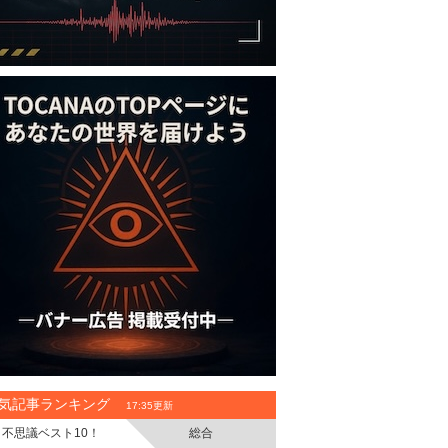
気記事ランキング
17:35更新
不思議ベスト10！
総合