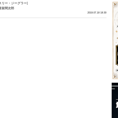
スリー・ジーグラー
]
亜留間次郎
2019.07.18 18:30