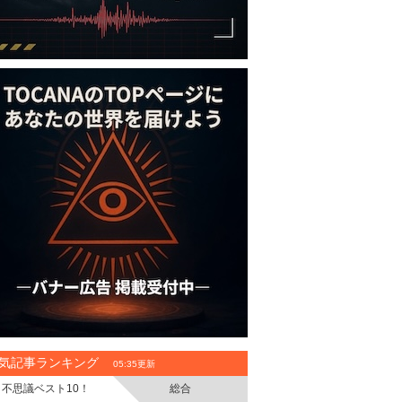
気記事ランキング
05:35更新
不思議ベスト10！
総合