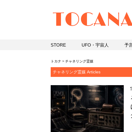
STORE
UFO・宇宙人
予
トカナ
>
チャネリング霊媒
チャネリング霊媒 Articles