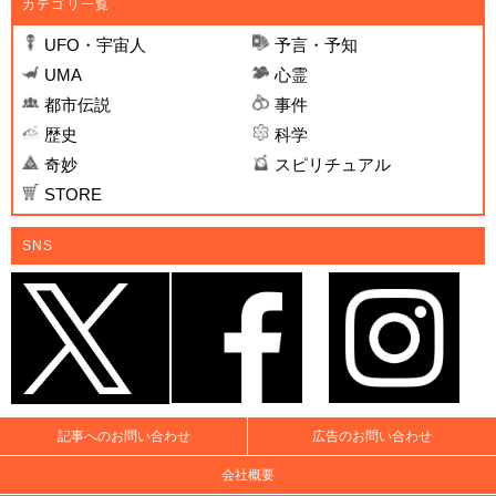
カテゴリ一覧
UFO・宇宙人
予言・予知
UMA
心霊
都市伝説
事件
歴史
科学
奇妙
スピリチュアル
STORE
SNS
記事へのお問い合わせ
広告のお問い合わせ
会社概要