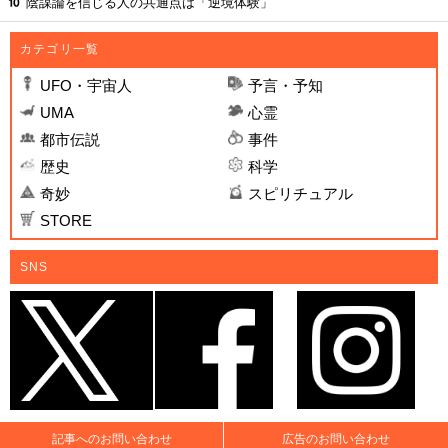
陰謀論を信じる人の共通点は「逆境体験」
カテゴリ一覧
UFO・宇宙人
予言・予知
UMA
心霊
都市伝説
事件
歴史
科学
奇妙
スピリチュアル
STORE
SNS
記事へのお問い合わせ
広告のお問い合わせ