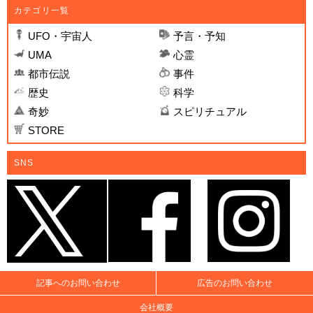
カテゴリ一覧
UFO・宇宙人
予言・予知
UMA
心霊
都市伝説
事件
歴史
科学
奇妙
スピリチュアル
STORE
SNS
記事へのお問い合わせ
広告のお問い合わせ
会社概要