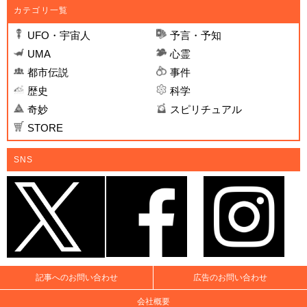
カテゴリ一覧
UFO・宇宙人
予言・予知
UMA
心霊
都市伝説
事件
歴史
科学
奇妙
スピリチュアル
STORE
SNS
記事へのお問い合わせ
広告のお問い合わせ
会社概要