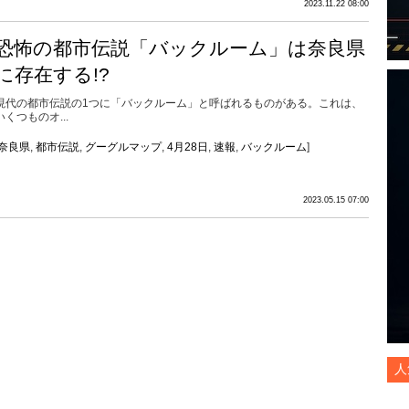
2023.11.22 08:00
恐怖の都市伝説「バックルーム」は奈良県
に存在する!?
現代の都市伝説の1つに「バックルーム」と呼ばれるものがある。これは、
いくつものオ...
奈良県
,
都市伝説
,
グーグルマップ
,
4月28日
,
速報
,
バックルーム
]
2023.05.15 07:00
人