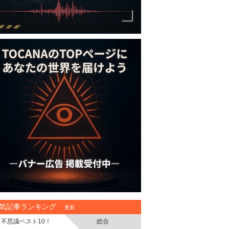
気記事ランキング
更新
不思議ベスト10！
総合