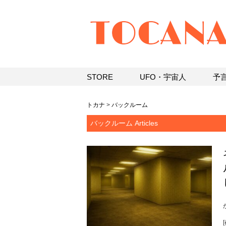
STORE
UFO・宇宙人
予
トカナ
>
バックルーム
バックルーム Articles
[