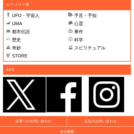
カテゴリ一覧
UFO・宇宙人
予言・予知
UMA
心霊
都市伝説
事件
歴史
科学
奇妙
スピリチュアル
STORE
SNS
記事へのお問い合わせ
広告のお問い合わせ
会社概要