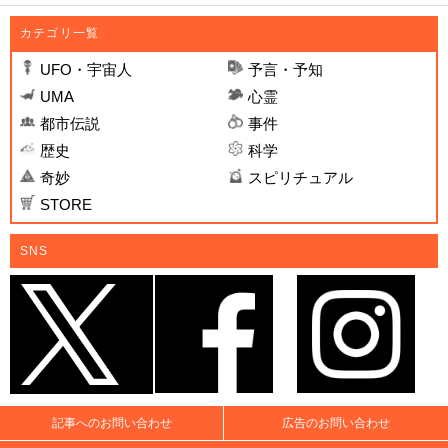
カテゴリ一覧
UFO・宇宙人
予言・予知
UMA
心霊
都市伝説
事件
歴史
科学
奇妙
スピリチュアル
STORE
SNS
記事へのお問い合わせ
広告のお問い合わせ