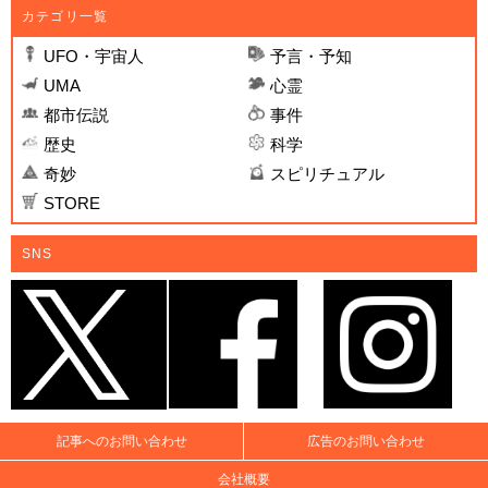
カテゴリ一覧
UFO・宇宙人
予言・予知
UMA
心霊
都市伝説
事件
歴史
科学
奇妙
スピリチュアル
STORE
SNS
記事へのお問い合わせ
広告のお問い合わせ
会社概要