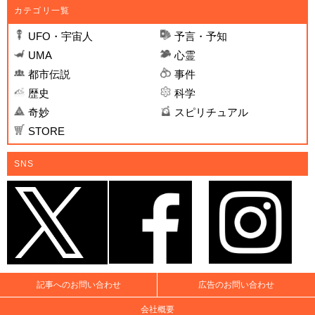
カテゴリ一覧
UFO・宇宙人
予言・予知
UMA
心霊
都市伝説
事件
歴史
科学
奇妙
スピリチュアル
STORE
SNS
記事へのお問い合わせ
広告のお問い合わせ
会社概要