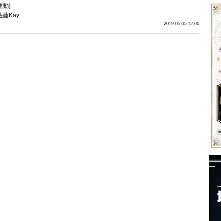
運動
]
佐藤Kay
2019.05.05 12:00