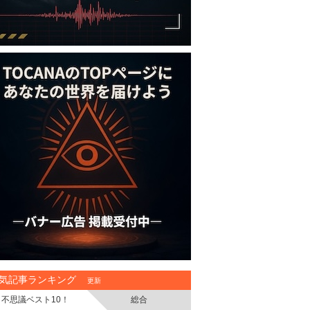
気記事ランキング
更新
不思議ベスト10！
総合