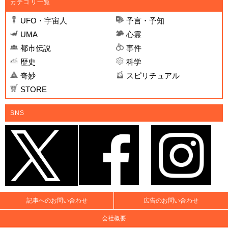
カテゴリ一覧
UFO・宇宙人
予言・予知
UMA
心霊
都市伝説
事件
歴史
科学
奇妙
スピリチュアル
STORE
SNS
記事へのお問い合わせ
広告のお問い合わせ
会社概要