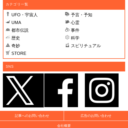
カテゴリ一覧
UFO・宇宙人
予言・予知
UMA
心霊
都市伝説
事件
歴史
科学
奇妙
スピリチュアル
STORE
SNS
記事へのお問い合わせ
広告のお問い合わせ
会社概要