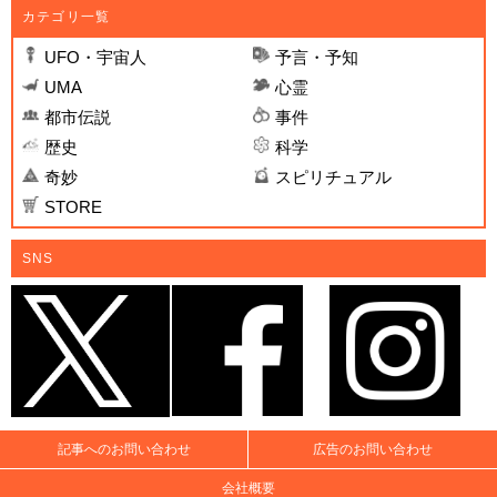
カテゴリ一覧
UFO・宇宙人
予言・予知
UMA
心霊
都市伝説
事件
歴史
科学
奇妙
スピリチュアル
STORE
SNS
記事へのお問い合わせ
広告のお問い合わせ
会社概要