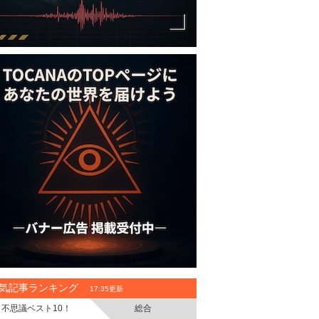
気記事ランキング
17:35更新
不思議ベスト10！
総合