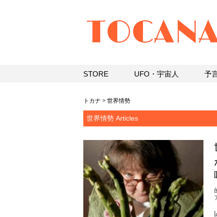
STORE
UFO・宇宙人
予
トカナ
>
世界情勢
世界情勢 Articles
[