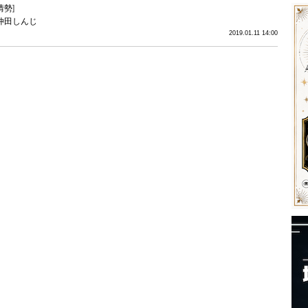
情勢
]
仲田しんじ
2019.01.11 14:00