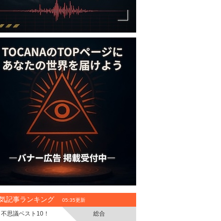
気記事ランキング
05:35更新
不思議ベスト10！
総合