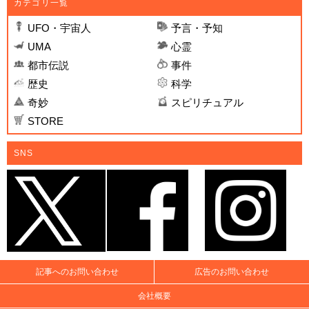
カテゴリ一覧
UFO・宇宙人
予言・予知
UMA
心霊
都市伝説
事件
歴史
科学
奇妙
スピリチュアル
STORE
SNS
記事へのお問い合わせ
広告のお問い合わせ
会社概要