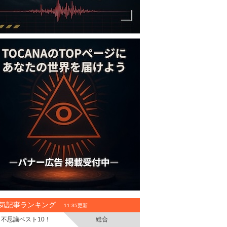
気記事ランキング
11:35更新
不思議ベスト10！
総合