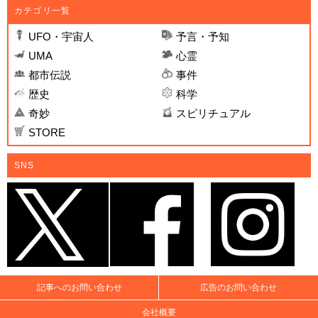
カテゴリ一覧
UFO・宇宙人
予言・予知
UMA
心霊
都市伝説
事件
歴史
科学
奇妙
スピリチュアル
STORE
SNS
記事へのお問い合わせ
広告のお問い合わせ
会社概要