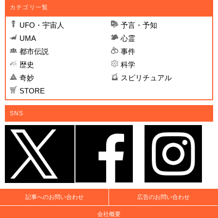
カテゴリ一覧
UFO・宇宙人
予言・予知
UMA
心霊
都市伝説
事件
歴史
科学
奇妙
スピリチュアル
STORE
SNS
記事へのお問い合わせ
広告のお問い合わせ
会社概要