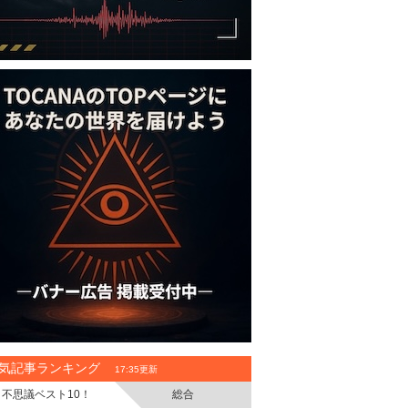
気記事ランキング
17:35更新
不思議ベスト10！
総合