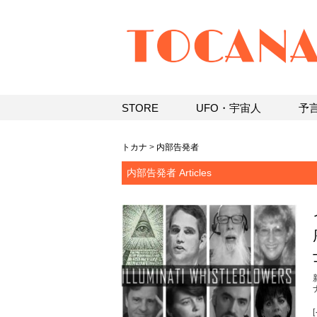
STORE
UFO・宇宙人
予
トカナ
>
内部告発者
内部告発者 Articles
[