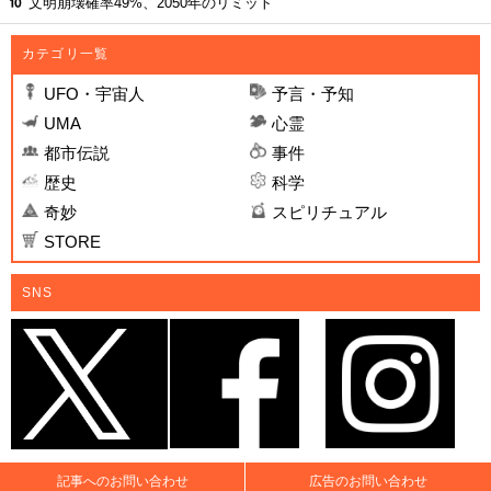
文明崩壊確率49%、2050年のリミット
カテゴリ一覧
UFO・宇宙人
予言・予知
UMA
心霊
都市伝説
事件
歴史
科学
奇妙
スピリチュアル
STORE
SNS
記事へのお問い合わせ
広告のお問い合わせ