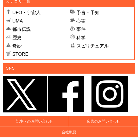
カテゴリ一覧
UFO・宇宙人
予言・予知
UMA
心霊
都市伝説
事件
歴史
科学
奇妙
スピリチュアル
STORE
SNS
記事へのお問い合わせ
広告のお問い合わせ
会社概要