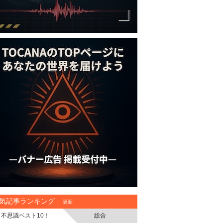
気記事ランキング
更新
不思議ベスト10！
総合