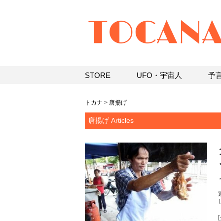
STORE
UFO・宇宙人
予
トカナ
>
唐揚げ
唐揚げ Articles
[