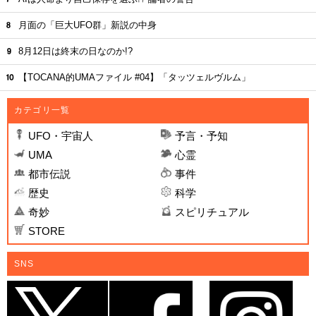
月面の「巨大UFO群」新説の中身
8月12日は終末の日なのか!?
【TOCANA的UMAファイル #04】「タッツェルヴルム」
カテゴリ一覧
UFO・宇宙人
予言・予知
UMA
心霊
都市伝説
事件
歴史
科学
奇妙
スピリチュアル
STORE
SNS