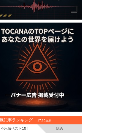
気記事ランキング
17:35更新
不思議ベスト10！
総合