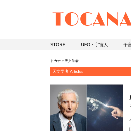
STORE
UFO・宇宙人
予
トカナ
>
天文学者
天文学者 Articles
[