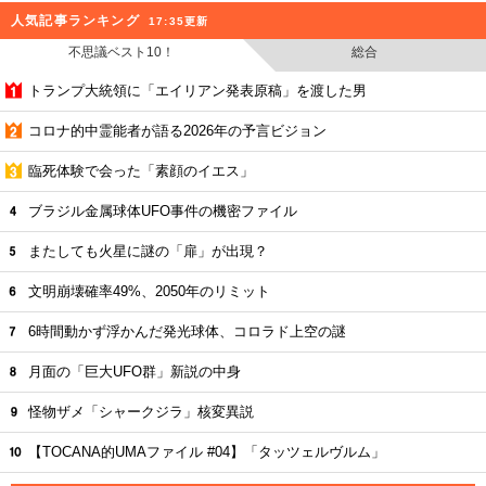
人気記事ランキング
17:35更新
不思議ベスト10！
総合
トランプ大統領に「エイリアン発表原稿」を渡した男
コロナ的中霊能者が語る2026年の予言ビジョン
臨死体験で会った「素顔のイエス」
ブラジル金属球体UFO事件の機密ファイル
またしても火星に謎の「扉」が出現？
文明崩壊確率49%、2050年のリミット
6時間動かず浮かんだ発光球体、コロラド上空の謎
月面の「巨大UFO群」新説の中身
怪物ザメ「シャークジラ」核変異説
【TOCANA的UMAファイル #04】「タッツェルヴルム」