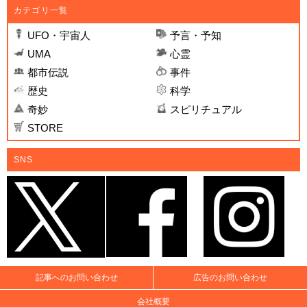
カテゴリ一覧
UFO・宇宙人
予言・予知
UMA
心霊
都市伝説
事件
歴史
科学
奇妙
スピリチュアル
STORE
SNS
記事へのお問い合わせ
広告のお問い合わせ
会社概要