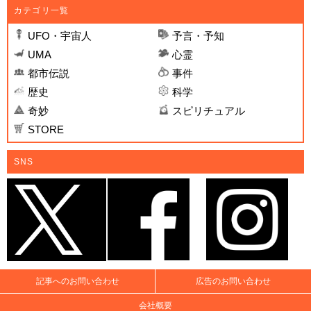
カテゴリ一覧
UFO・宇宙人
予言・予知
UMA
心霊
都市伝説
事件
歴史
科学
奇妙
スピリチュアル
STORE
SNS
記事へのお問い合わせ
広告のお問い合わせ
会社概要