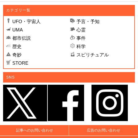
カテゴリ一覧
UFO・宇宙人
予言・予知
UMA
心霊
都市伝説
事件
歴史
科学
奇妙
スピリチュアル
STORE
SNS
記事へのお問い合わせ
広告のお問い合わせ