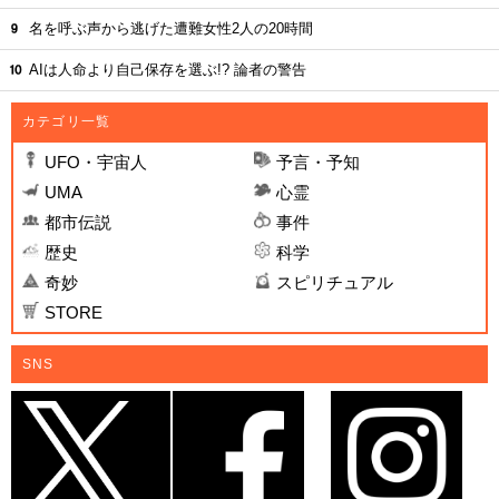
名を呼ぶ声から逃げた遭難女性2人の20時間
AIは人命より自己保存を選ぶ!? 論者の警告
カテゴリ一覧
UFO・宇宙人
予言・予知
UMA
心霊
都市伝説
事件
歴史
科学
奇妙
スピリチュアル
STORE
SNS