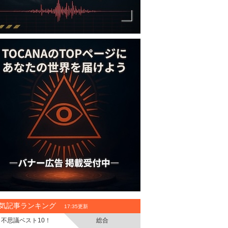
気記事ランキング
17:35更新
不思議ベスト10！
総合