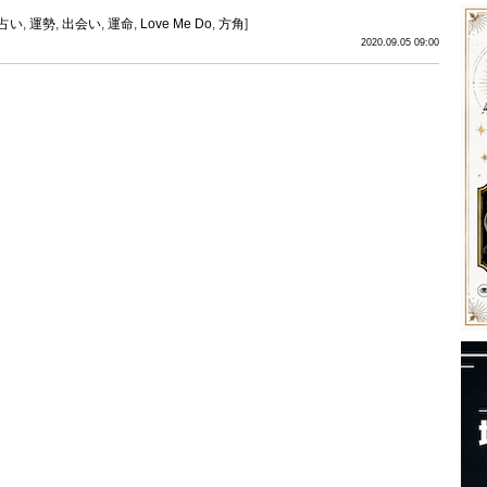
占い
,
運勢
,
出会い
,
運命
,
Love Me Do
,
方角
]
2020.09.05 09:00