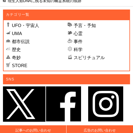
現生人類DNAに残る未知の幽霊系統の痕跡
カテゴリ一覧
UFO・宇宙人
予言・予知
UMA
心霊
都市伝説
事件
歴史
科学
奇妙
スピリチュアル
STORE
SNS
記事へのお問い合わせ
広告のお問い合わせ