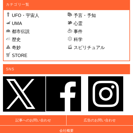
カテゴリ一覧
UFO・宇宙人
予言・予知
UMA
心霊
都市伝説
事件
歴史
科学
奇妙
スピリチュアル
STORE
SNS
記事へのお問い合わせ
広告のお問い合わせ
会社概要