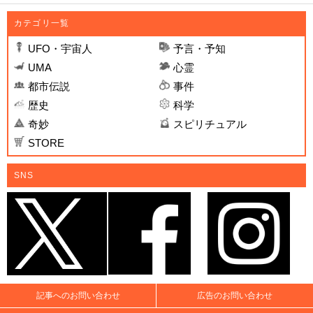
カテゴリ一覧
UFO・宇宙人
予言・予知
UMA
心霊
都市伝説
事件
歴史
科学
奇妙
スピリチュアル
STORE
SNS
記事へのお問い合わせ
広告のお問い合わせ