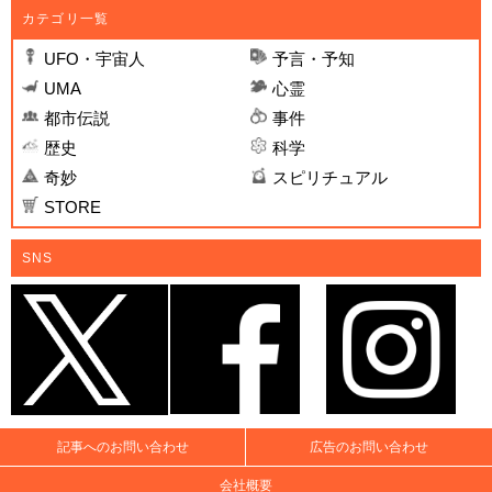
カテゴリ一覧
UFO・宇宙人
予言・予知
UMA
心霊
都市伝説
事件
歴史
科学
奇妙
スピリチュアル
STORE
SNS
記事へのお問い合わせ
広告のお問い合わせ
会社概要