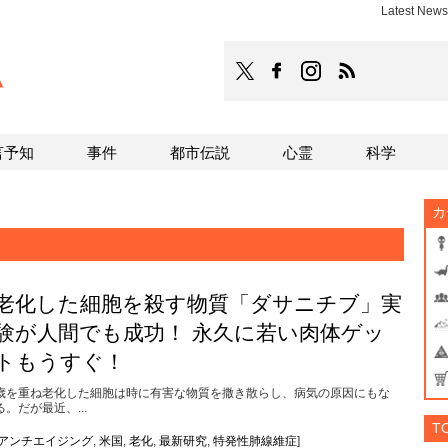
Latest Ne
TOCANA
TOCANAのFacebookはこち
TOCANAのinstagra
TOCANAのRS
言予知
事件
都市伝説
心霊
科学
カ
老化した細胞を殺す物質「ダサニチブ」実
験が人間でも成功！ 永久に若い肉体ゲッ
トもうすぐ！
歳を重ね老化した細胞は時に有害な物質を撒き散らし、病気の原因にもな
る。だが最近、...
T
アンチエイジング
,
米国
,
老化
,
最新研究
,
特発性肺線維症
]