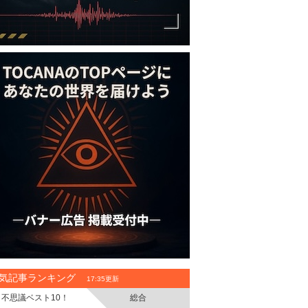
気記事ランキング
17:35更新
不思議ベスト10！
総合