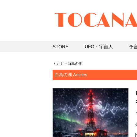
STORE
UFO・宇宙人
予
トカナ
>
白鳥の湖
白鳥の湖 Articles
[