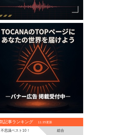
気記事ランキング
11:35更新
不思議ベスト10！
総合